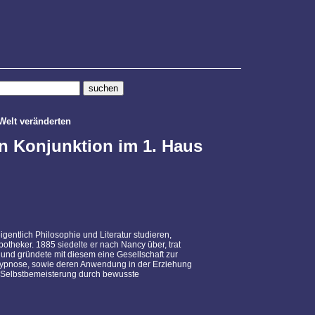
Welt veränderten
n Konjunktion im 1. Haus
gentlich Philosophie und Literatur studieren,
theker. 1885 siedelte er nach Nancy über, trat
 und gründete mit diesem eine Gesellschaft zur
ypnose, sowie deren Anwendung in der Erziehung
e Selbstbemeisterung durch bewusste