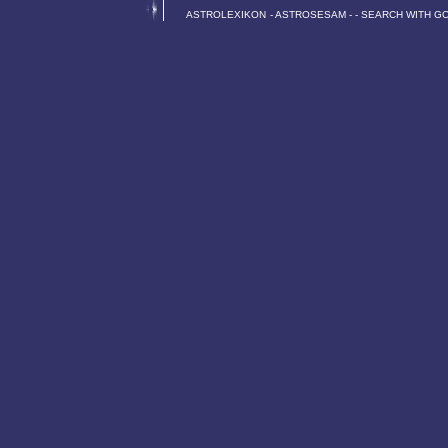
ASTROLEXIKON
-
ASTROSESAM
-
-
SEARCH WITH G