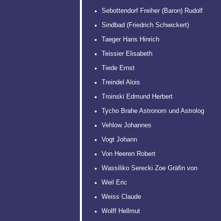
Sebottendorf Freiher (Baron) Rudolf
Sindbad (Friedrich Schwickert)
Taeger Hans Hinrich
Teissier Elisabeth
Tiede Ernst
Treindel Alois
Troinski Edmund Herbert
Tycho Brahe Astronom und Astrolog
Vehlow Johannes
Vogt Johann
Von Heeren Robert
Wassiliko Serecki Zoe Gräfin von
Weil Eric
Weiss Claude
Wolff Hellmut