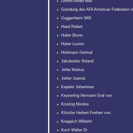
Grimm Alfred Max
Gründung des AFA American Federation of
Guggenheim Willi
Hand Robert
Huber Bruno
Huber Louise
Hürlimann Gertrud
Jakubowitz Roland
Jehle Markus
Jeitler Joanna
Kepeler Johannnes
Keyserling Hermann Graf von
Kissling Monika
Klöckler Herbert Freiherr von
Knappich Wilhelm
Koch Walter Dr.