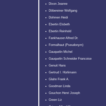
Dixon Jeanne
Döbereiner Wolfgang
Dohmen Heidi
Ebertin Elsbeth
Ebertin Reinhold
Fankhauser Alfred Dr.
Formalhaut (Pseudonym)
Gauquelin Michel
Gauquelin Schneider Francoise
Genuit Hans
Gertrud I. Hürlimann
Glahn Frank A.
Goodman Linda
Gouchon Henri Joseph
Green Liz