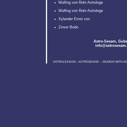
Wulfing von Rohr Astrologe
Wulfing von Rohr Astrologe
Xylander Ernst von
Zinser Bodo
Astro-Sesam
, Gube
info@astrosesam
ASTROLEXIKON
-
ASTROSESAM
-
-
SEARCH WITH G