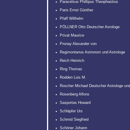
Paracelsus Phillipus Theophastrus
Paris Ernst Günther
Pfaff Willhelm
PÖLLNER Otto Deutscher Asrologe
Privat Maurice
Pronay Alexander von
Regimontanus Astronom und Astrologe
Reich Heinrich
Ring Thomas
Rodden Lois M.
Roscher Michael Deutscher Astrologe un
Rosenberg Alfons
Sasportas Howard
Schläpfer Urs
Schmid Siegfried
Schöner Johann