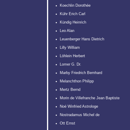
Koechlin Dorothée
Kühr Erich Carl
Kündig Heinrich
Leo Alan
Leuenberger Hans Dietrich
Lilly William
Löhlein Herbert
Lomer G. Dr.
Marby Friedrich Bernhard
Melanchthon Philipp
Mertz Bernd
Morin de Villefranche Jean Baptiste
Noé Winfried Astrologe
Nostradamus Michel de
Ott Ernst