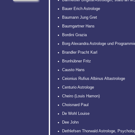
Bauer Erich Astrologe
Baumann Jung Gret
Baumgartner Hans
Bordini Grazia
Borg Alexandra Astrologe und Programmie
Brandler Pracht Karl
Brunhübner Fritz
Causto Hans
Ceionius Rufius Albinus Altastrologe
Centurio Astrologe
Cheiro (Louis Hamon)
Choisnard Paul
De Wohl Louise
Dee John
Dethlefsen Thorwald Astrologe, Psycholo